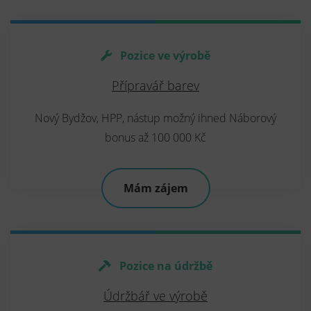
Pozice ve výrobě
Přípravář barev
Nový Bydžov, HPP, nástup možný ihned Náborový
bonus až 100 000 Kč
Mám zájem
Pozice na údržbě
Údržbář ve výrobě