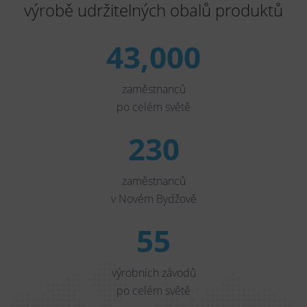
výrobě
udržitelných obalů produktů
43,000
zaměstnanců
po celém světě
230
zaměstnanců
v Novém Bydžově
55
výrobních závodů
po celém světě