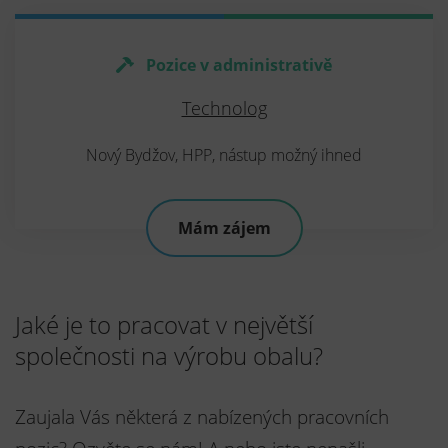
Pozice v administrativě
Technolog
Nový Bydžov, HPP, nástup možný ihned
Mám zájem
Jaké je to pracovat
v největší
společnosti
na výrobu obalu?
Zaujala Vás některá z nabízených pracovních