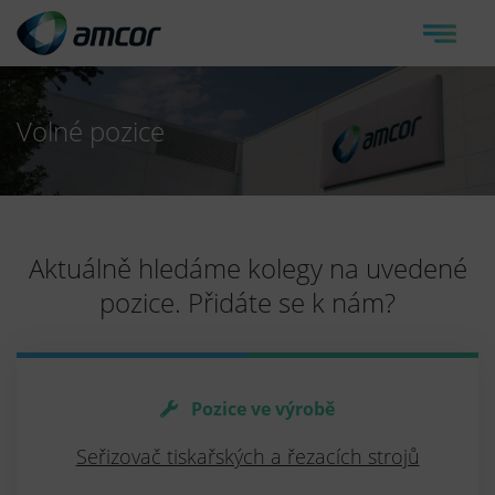
Volné pozice
Aktuálně hledáme kolegy na uvedené
pozice. Přidáte se k nám?
Pozice ve výrobě
Seřizovač tiskařských a řezacích strojů